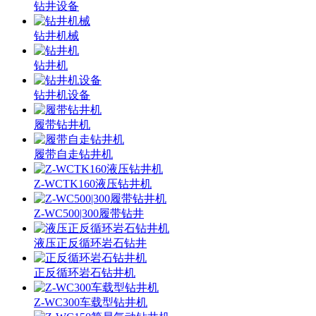
钻井设备
钻井机械
钻井机
钻井机设备
履带钻井机
履带自走钻井机
Z-WCTK160液压钻井机
Z-WC500|300履带钻井
液压正反循环岩石钻井
正反循环岩石钻井机
Z-WC300车载型钻井机