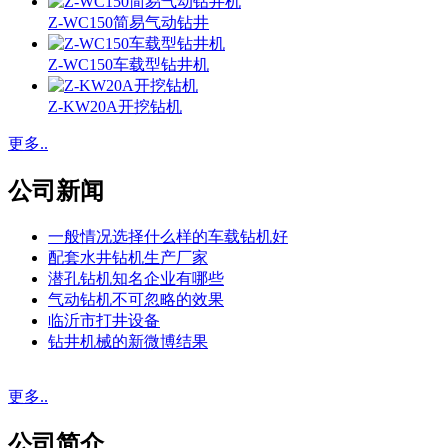
Z-WC150简易气动钻井
Z-WC150车载型钻井机
Z-KW20A开挖钻机
更多..
公司新闻
一般情况选择什么样的车载钻机好
配套水井钻机生产厂家
潜孔钻机知名企业有哪些
气动钻机不可忽略的效果
临沂市打井设备
钻井机械的新微博结果
更多..
公司简介