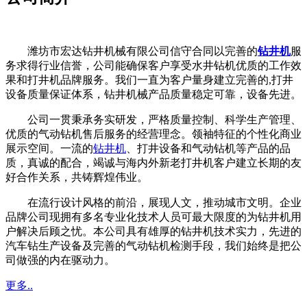
潍坊市宏达钻井机械有限公司信守合同以完善的
钻井机
服
务求得行业信誉，公司能确保客户享受水井钻机优质的工作效
果和打井机品牌服务。我们一直为客户量身建立完善的,打井
设备质量保证体系，钻井机械产品质量稳定可靠，设备先进。
公司一贯秉承务实研发，严格质量控制、科学生产管理、
优质的气动钻机售后服务的经营理念。领袖特征的个性化商业
展示空间。一流的
钻井机
、打井设备和气动钻机等产品的品
质，真诚的配合，竭诚与海内外新老打井机客户建立长期的友
好合作关系，共铸辉煌伟业。
在流行设计风格的前沿，展现人文，推动城市文明。企业
品牌公司现拥有多名专业化技术人员可最大限度的为钻井机用
户解决后顾之忧。本公司具有雄厚的钻井机技术实力，先进的
汽车钻生产设备及完善的气动钻机检测手段，我们始终是把公
司做强的内在驱动力。
更多..